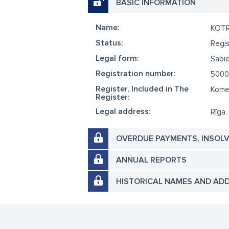
BASIC INFORMATION
Name:
KOT
Status:
Reģis
Legal form:
Sabie
Registration number:
5000
Register, Included in The
Komer
Register:
Legal address:
Rīga,
OVERDUE PAYMENTS, INSOL
ANNUAL REPORTS
HISTORICAL NAMES AND AD