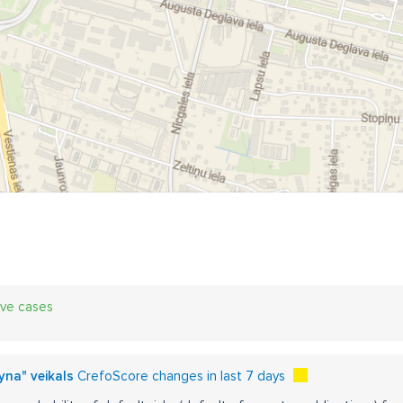
ive cases
ryna" veikals
CrefoScore changes in last 7 days