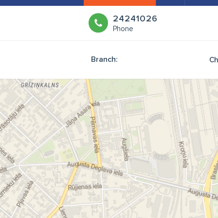
24241026
Phone
Branch:
Ch