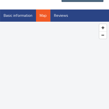
Basic information
Map
Reviews