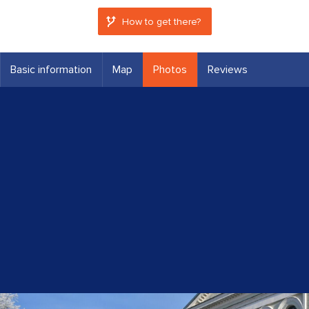
How to get there?
Basic information
Map
Photos
Reviews