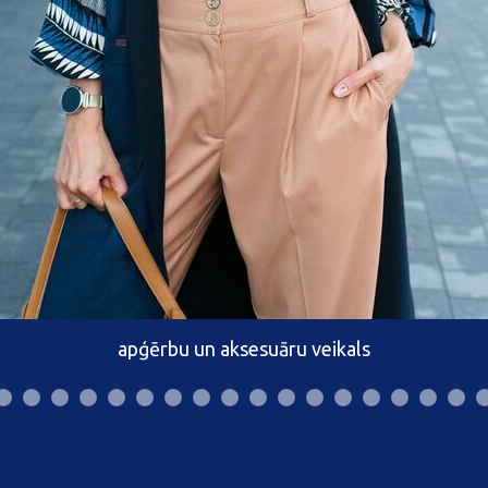
apģērbu un aksesuāru veikals