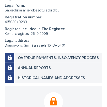
Legal form:
Sabiedrība ar ierobežotu atbildību
Registration number:
41503049293
Register, Included in The Register:
Komercreģistrs, 26.10.2009
Legal address:
Daugavpils, Ģimnāzijas iela 16, LV-5401
OVERDUE PAYMENTS, INSOLVENCY PROCESS
ANNUAL REPORTS
HISTORICAL NAMES AND ADDRESSES