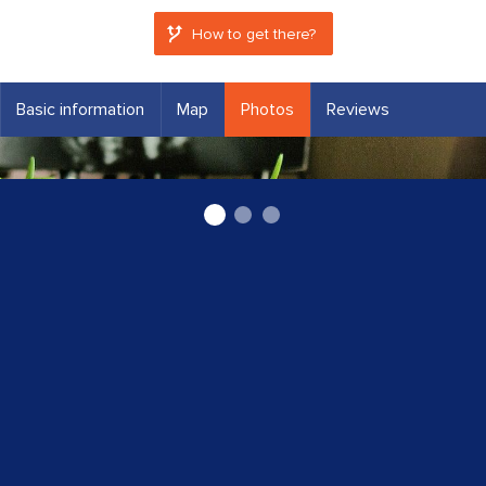
How to get there?
Basic information
Map
Photos
Reviews