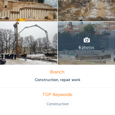
6
photos
Branch:
Construction, repair work
TOP Keywords:
Construction