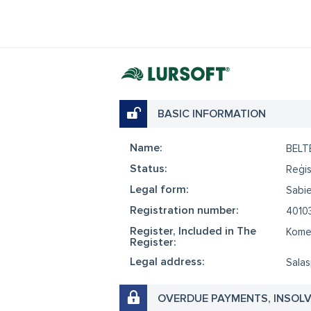
BASIC INFORMATION
Name:
BELT
Status:
Reģis
Legal form:
Sabie
Registration number:
4010
Register, Included in The
Komer
Register:
Legal address:
Salas
OVERDUE PAYMENTS, INSOL