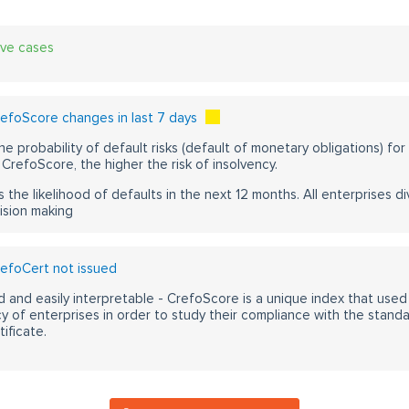
ive cases
efoScore changes in last 7 days
he probability of default risks (default of monetary obligations) for
CrefoScore, the higher the risk of insolvency.
s the likelihood of defaults in the next 12 months. All enterprises div
ision making
efoCert not issued
 and easily interpretable - CrefoScore is a unique index that used
y of enterprises in order to study their compliance with the stand
ificate.