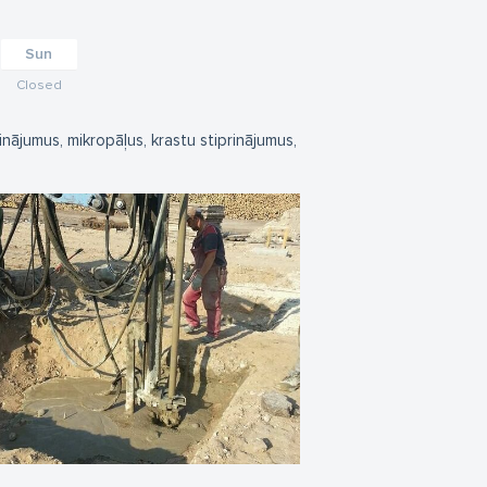
Sun
Closed
nājumus, mikropāļus, krastu stiprinājumus,