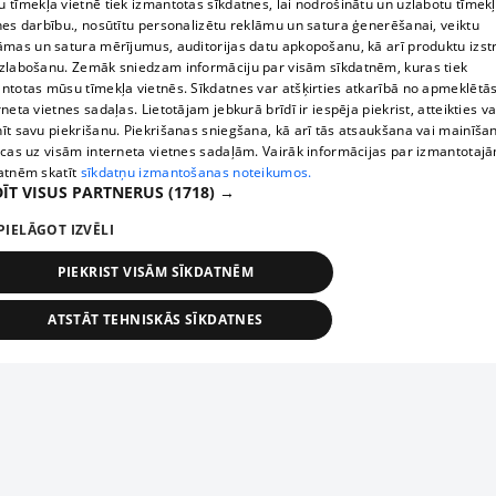
 tīmekļa vietnē tiek izmantotas sīkdatnes, lai nodrošinātu un uzlabotu tīmek
nes darbību., nosūtītu personalizētu reklāmu un satura ģenerēšanai, veiktu
āmas un satura mērījumus, auditorijas datu apkopošanu, kā arī produktu izst
zlabošanu. Zemāk sniedzam informāciju par visām sīkdatnēm, kuras tiek
ntotas mūsu tīmekļa vietnēs. Sīkdatnes var atšķirties atkarībā no apmeklētā
rneta vietnes sadaļas. Lietotājam jebkurā brīdī ir iespēja piekrist, atteikties va
īt savu piekrišanu. Piekrišanas sniegšana, kā arī tās atsaukšana vai mainīša
ecas uz visām interneta vietnes sadaļām. Vairāk informācijas par izmantotaj
atnēm skatīt
sīkdatņu izmantošanas noteikumos.
ĪT VISUS PARTNERUS
(1718) →
PIELĀGOT IZVĒLI
PIEKRIST VISĀM SĪKDATNĒM
ATSTĀT TEHNISKĀS SĪKDATNES
TEHNISKĀS/OBLIGĀTĀS
STATISTIKAS
MĒRĶĒŠANA
FUNKCIONĀLĀS
NEKLASIFICĒTĀS