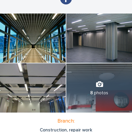
8
photos
Branch:
Construction, repair work