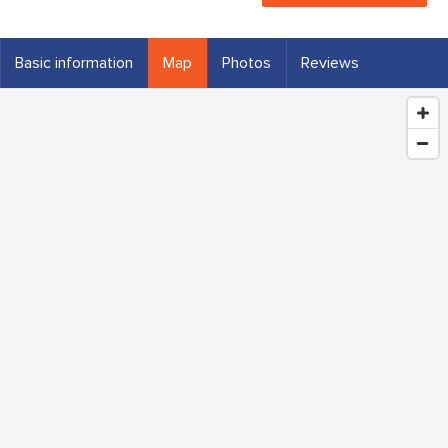
Basic information
Map
Photos
Reviews