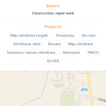
Branch:
Construction, repair work
Products:
Māju siltināšana Latgalē
Termoputas
Eko vate
Siltināšanas darbi
Ekovate
Māju siltināšana
Starpsienu tukšumu siltināšana
Aminoplast
PAROC
ISOVER