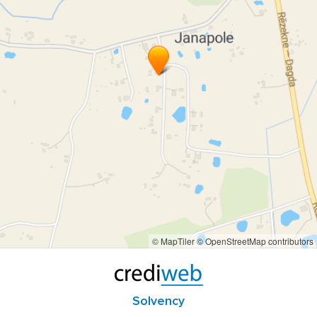
© MapTiler
© OpenStreetMap contributors
Solvency