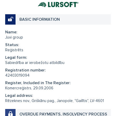
BASIC INFORMATION
Name:
Juvi group
Status:
Reģistrēts
Legal form:
Sabiedrība ar ierobežotu atbildību
Registration number:
42403019094
Register, Included in The Register:
Komercreģistrs, 29.09.2006
Legal address:
Rēzeknes nov., Griškānu pag., Janopole, "Gailītis", LV-4601
OVERDUE PAYMENTS, INSOLVENCY PROCESS