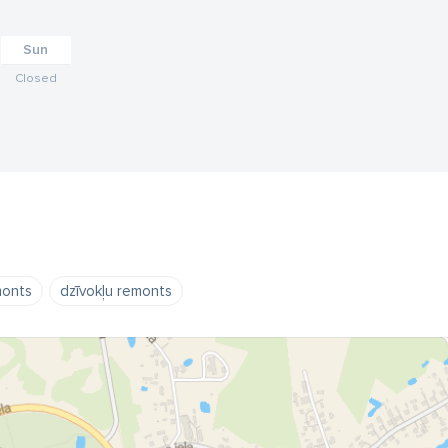
Sun
Closed
monts
dzīvokļu remonts