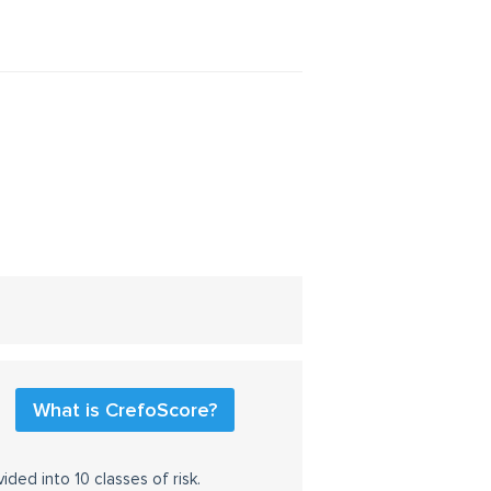
What is CrefoScore?
ided into 10 classes of risk.