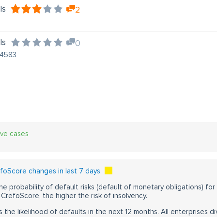
ls
2
ls
0
V-4583
ive cases
foScore changes in last 7 days
he probability of default risks (default of monetary obligations) for
CrefoScore, the higher the risk of insolvency.
s the likelihood of defaults in the next 12 months. All enterprises div