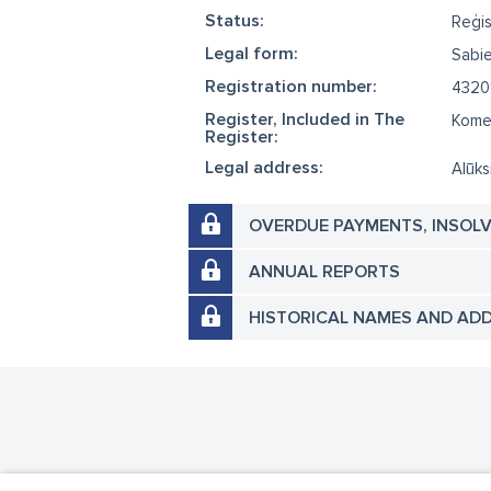
Status:
Reģis
Legal form:
Sabie
Registration number:
4320
Register, Included in The
Komer
Register:
Legal address:
Alūks
OVERDUE PAYMENTS, INSOL
ANNUAL REPORTS
HISTORICAL NAMES AND AD