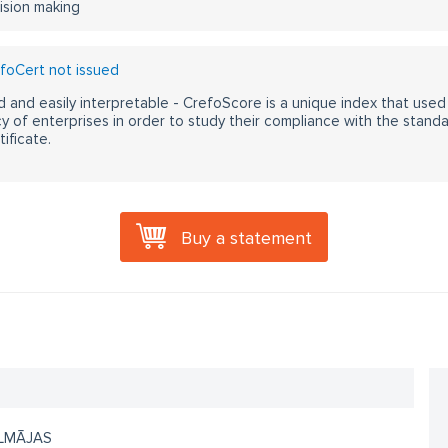
ision making
foCert not issued
 and easily interpretable - CrefoScore is a unique index that used
y of enterprises in order to study their compliance with the stand
ificate.
Buy a statement
LMĀJAS