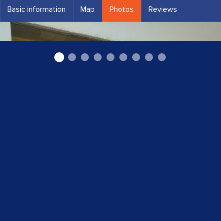
Basic information
Map
Photos
Reviews