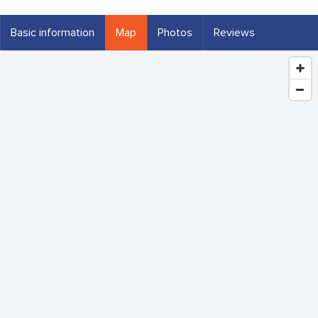
Basic information
Map
Photos
Reviews