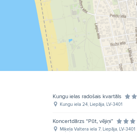
Kungu ielas radošais kvartāls
Kungu iela 24, Liepāja, LV-3401
Koncertdārzs “Pūt, vējiņi”
Miķeļa Valtera iela 7, Liepāja, LV-3401