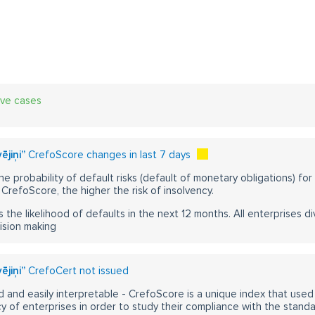
ive cases
ējiņi”
CrefoScore changes in last 7 days
he probability of default risks (default of monetary obligations) for
CrefoScore, the higher the risk of insolvency.
s the likelihood of defaults in the next 12 months. All enterprises div
ision making
ējiņi”
CrefoCert not issued
 and easily interpretable - CrefoScore is a unique index that used
y of enterprises in order to study their compliance with the stand