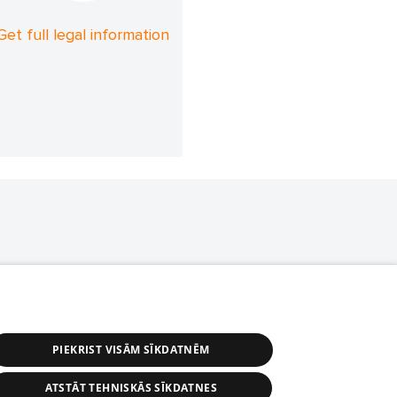
Get full legal information
PIEKRIST VISĀM SĪKDATNĒM
ATSTĀT TEHNISKĀS SĪKDATNES