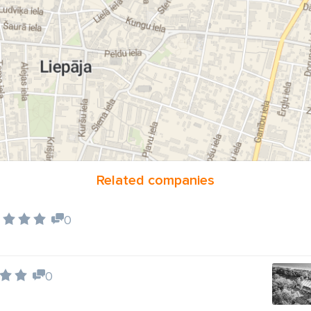
Related companies
0
0