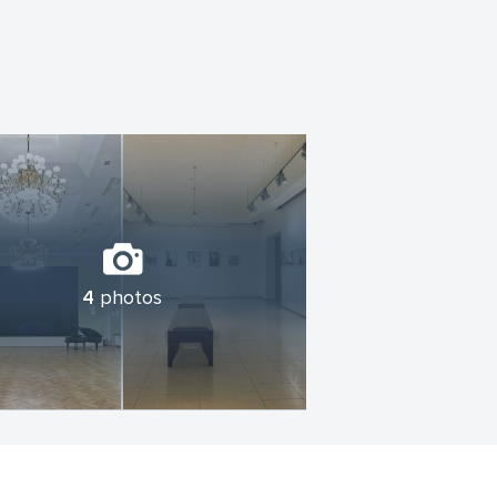
4
photos