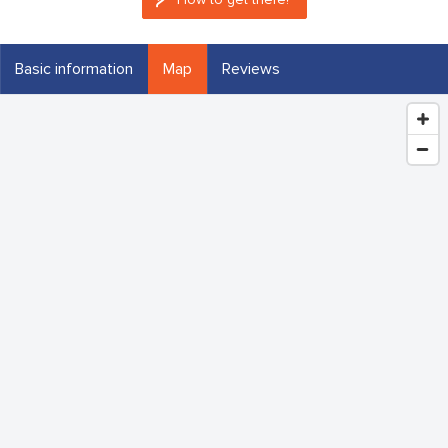
Basic information
Map
Reviews