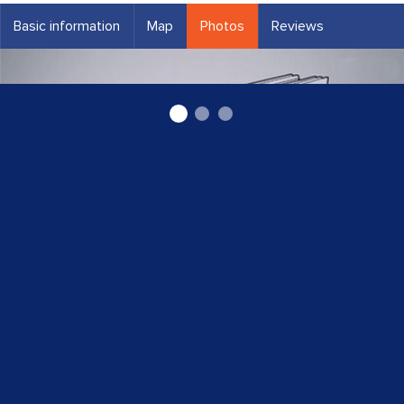
Basic information
Map
Photos
Reviews
Ventilācija vārsti