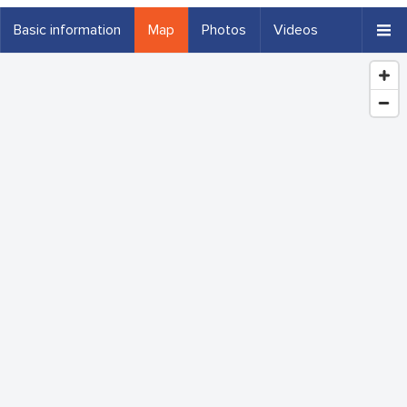
Basic information
Map
Photos
Videos