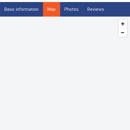
Basic information
Map
Photos
Reviews