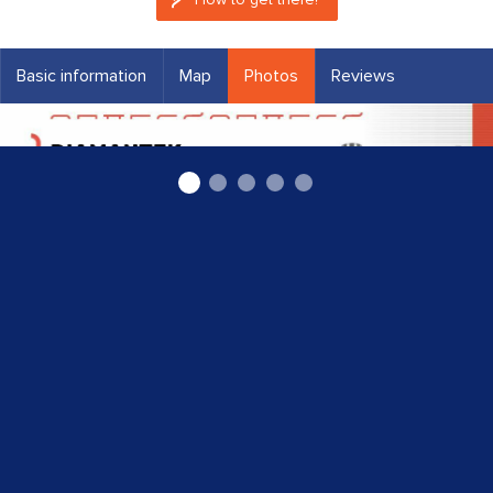
Basic information
Map
Photos
Reviews
Durvju rokturu ražošana