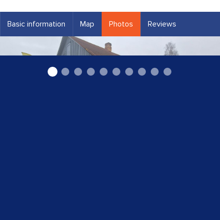
Basic information
Map
Photos
Reviews
"Logu serviss" Ludzā