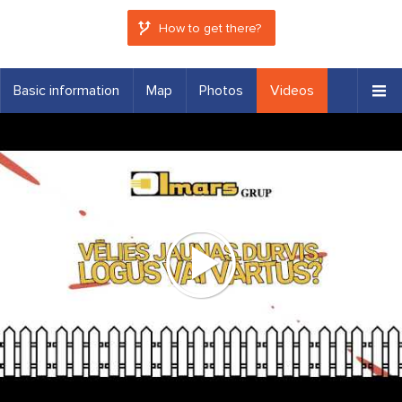
How to get there?
Basic information
Map
Photos
Videos