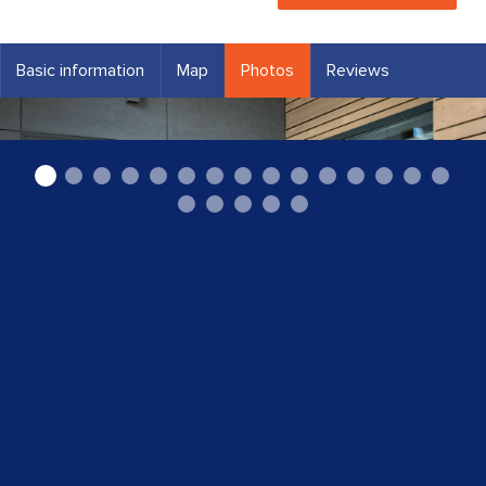
Basic information
Map
Photos
Reviews
Logu izgatavošana