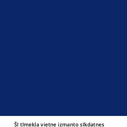
Šī tīmekļa vietne izmanto sīkdatnes