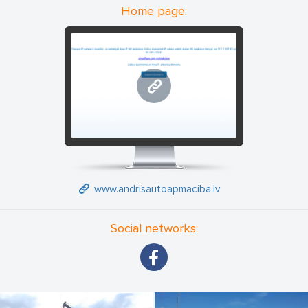
Home page:
www.andrisautoapmaciba.lv
www.andrisautoapmaciba.lv
Social networks: