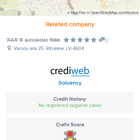
© MapTiler
© OpenStreetMap contributors
Related company
"AAA" IK autoskolas filiāle
0
Varoņu iela 25, Rēzekne, LV-4604
Solvency
Credit history:
No registered negative cases
Crefo Score