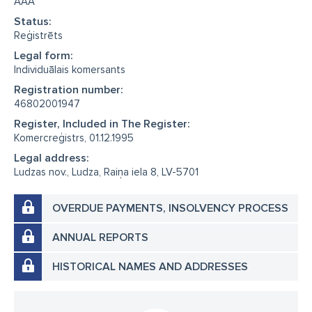
AAA
Status:
Reģistrēts
Legal form:
Individuālais komersants
Registration number:
46802001947
Register, Included in The Register:
Komercreģistrs, 01.12.1995
Legal address:
Ludzas nov., Ludza, Raiņa iela 8, LV-5701
OVERDUE PAYMENTS, INSOLVENCY PROCESS
ANNUAL REPORTS
HISTORICAL NAMES AND ADDRESSES