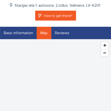
Stacijas iela 1, autoosta, 2.stāvs, Valmiera, LV-4201
How to get there?
Basic information
Map
Reviews