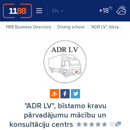
°C
+18
EN
1188 Business Directory
Driving school
"ADR LV", bīstamo kravu pārvadājumu mācību un konsultāciju centrs
"ADR LV", bīstamo kravu
pārvadājumu mācību un
konsultāciju centrs
0