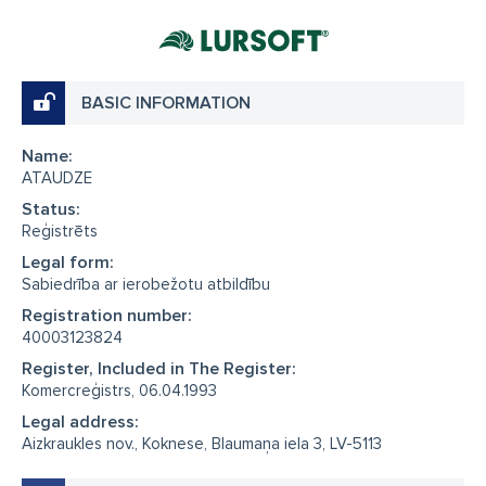
BASIC INFORMATION
Name:
ATAUDZE
Status:
Reģistrēts
Legal form:
Sabiedrība ar ierobežotu atbildību
Registration number:
40003123824
Register, Included in The Register:
Komercreģistrs, 06.04.1993
Legal address:
Aizkraukles nov., Koknese, Blaumaņa iela 3, LV-5113