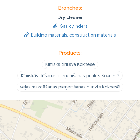
Branches:
Dry cleaner
Gas cylinders
Building materials, construction materials
Products:
Ķīmiskā tīrītava Koknesē
Ķīmiskās tīrīšanas pieņemšanas punkts Koknesē
veļas mazgāšanas pieņemšanas punkts Koknesē