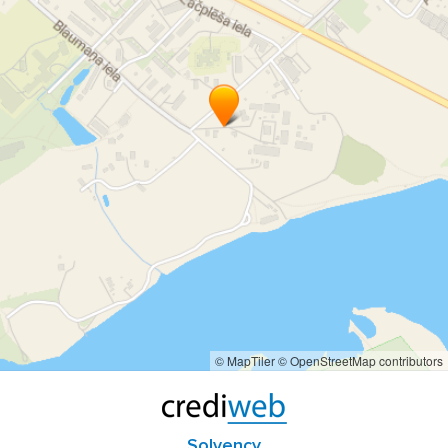
© MapTiler
© OpenStreetMap contributors
Solvency