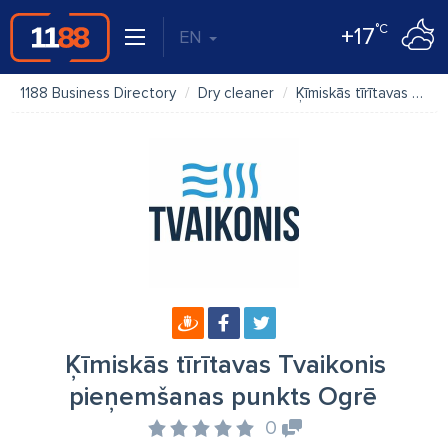
°C
+17
EN
1188 Business Directory
Dry cleaner
Ķīmiskās tīrītavas Tvaikonis pieņemšanas punkts Ogrē
Ķīmiskās tīrītavas Tvaikonis
pieņemšanas punkts Ogrē
0