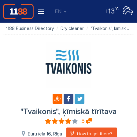
°C
+13
EN
1188 Business Directory
Dry cleaner
"Tvaikonis", ķīmiskā tīrītava
"Tvaikonis", ķīmiskā tīrītava
5
Buru iela 16, Rīga
How to get there?