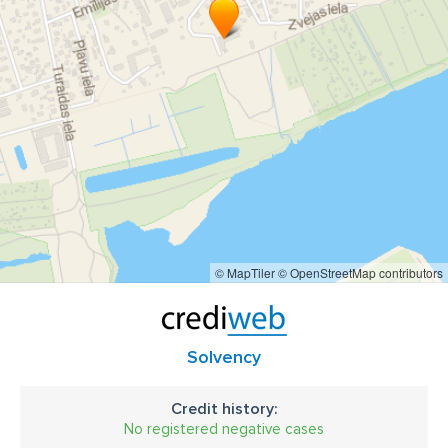
© MapTiler
© OpenStreetMap contributors
Solvency
Credit history:
No registered negative cases