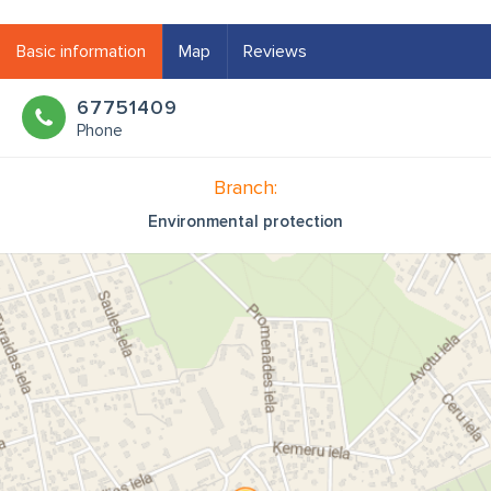
Basic information
Map
Reviews
67751409
Phone
Branch:
Environmental protection