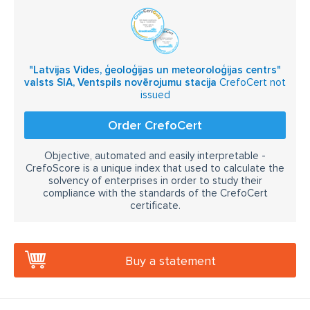
"Latvijas Vides, ģeoloģijas un meteoroloģijas centrs"
valsts SIA, Ventspils novērojumu stacija
CrefoCert not
issued
Order CrefoCert
Objective, automated and easily interpretable -
CrefoScore is a unique index that used to calculate the
solvency of enterprises in order to study their
compliance with the standards of the CrefoCert
certificate.
Buy a statement