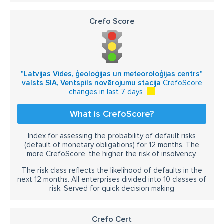
Crefo Score
"Latvijas Vides, ģeoloģijas un meteoroloģijas centrs"
valsts SIA, Ventspils novērojumu stacija
CrefoScore
changes in last 7 days
What is CrefoScore?
Index for assessing the probability of default risks
(default of monetary obligations) for 12 months. The
more CrefoScore, the higher the risk of insolvency.
The risk class reflects the likelihood of defaults in the
next 12 months. All enterprises divided into 10 classes of
risk. Served for quick decision making
Crefo Cert