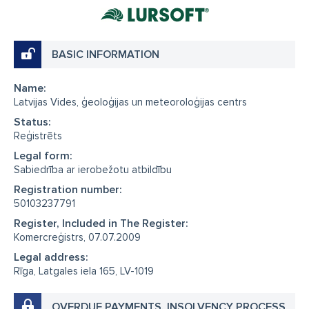
BASIC INFORMATION
Name:
Latvijas Vides, ģeoloģijas un meteoroloģijas centrs
Status:
Reģistrēts
Legal form:
Sabiedrība ar ierobežotu atbildību
Registration number:
50103237791
Register, Included in The Register:
Komercreģistrs, 07.07.2009
Legal address:
Rīga, Latgales iela 165, LV-1019
OVERDUE PAYMENTS, INSOLVENCY PROCESS