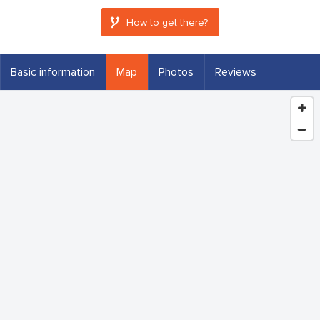
How to get there?
Basic information
Map
Photos
Reviews