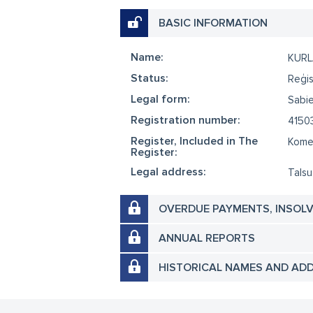
BASIC INFORMATION
Name:
KUR
Status:
Reģis
Legal form:
Sabie
Registration number:
4150
Register, Included in The
Komer
Register:
Legal address:
Talsu
OVERDUE PAYMENTS, INSOL
ANNUAL REPORTS
HISTORICAL NAMES AND AD