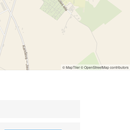
© MapTiler
© OpenStreetMap contributors