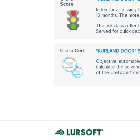
Score
Index for assessing t
12 months. The more 
The risk class reflect
Served for quick dec
Crefo Cert
"KURLAND DOOR" S
Objective, automated
calculate the solvenc
of the CrefoCert cert