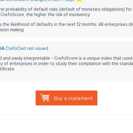
he probability of default risks (default of monetary obligations) for
CrefoScore, the higher the risk of insolvency.
s the likelihood of defaults in the next 12 months. All enterprises div
ision making
IA
CrefoCert not issued
 and easily interpretable - CrefoScore is a unique index that used
y of enterprises in order to study their compliance with the stand
ificate.
Buy a statement