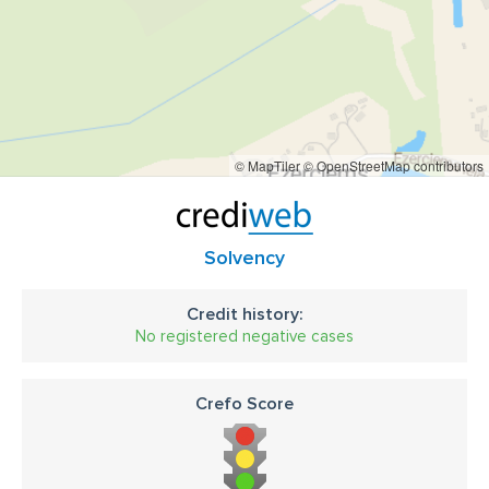
© MapTiler
© OpenStreetMap contributors
Solvency
Credit history:
No registered negative cases
Crefo Score