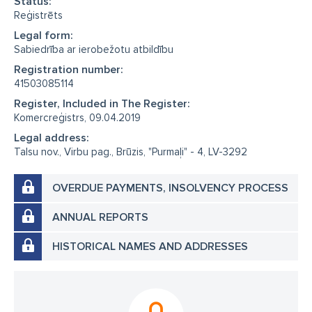
Status:
Reģistrēts
Legal form:
Sabiedrība ar ierobežotu atbildību
Registration number:
41503085114
Register, Included in The Register:
Komercreģistrs, 09.04.2019
Legal address:
Talsu nov., Virbu pag., Brūzis, "Purmaļi" - 4, LV-3292
OVERDUE PAYMENTS, INSOLVENCY PROCESS
ANNUAL REPORTS
HISTORICAL NAMES AND ADDRESSES