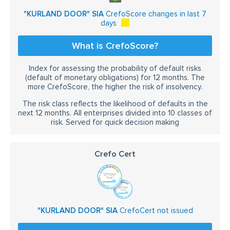
"KURLAND DOOR" SIA
CrefoScore changes in last 7
days
What is CrefoScore?
Index for assessing the probability of default risks
(default of monetary obligations) for 12 months. The
more CrefoScore, the higher the risk of insolvency.
The risk class reflects the likelihood of defaults in the
next 12 months. All enterprises divided into 10 classes of
risk. Served for quick decision making
Crefo Cert
"KURLAND DOOR" SIA
CrefoCert not issued