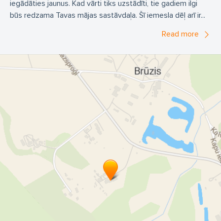
iegādāties jaunus. Kad vārti tiks uzstādīti, tie gadiem ilgi
būs redzama Tavas mājas sastāvdaļa. Šī iemesla dēļ arī ir...
Read more