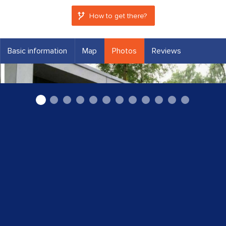
How to get there?
Basic information
Map
Photos
Reviews