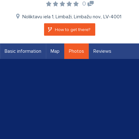
0
Noliktavu iela 1, Limbaži, Limbažu nov., LV-4001
How to get there?
Basic information
Map
Photos
Reviews