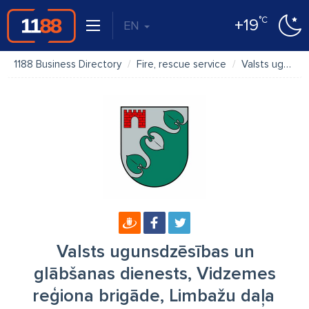
°C
+19
EN
1188 Business Directory
Fire, rescue service
Valsts ugunsdzēsības un glābšanas dienests, Vidzemes reģiona brigāde, Limbažu daļa
Valsts ugunsdzēsības un
glābšanas dienests, Vidzemes
reģiona brigāde, Limbažu daļa