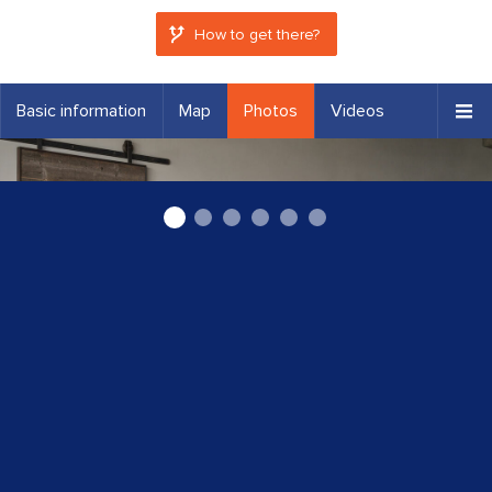
How to get there?
Basic information
Map
Photos
Videos