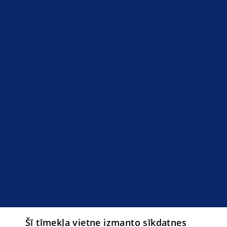
Šī tīmekļa vietne izmanto sīkdatnes