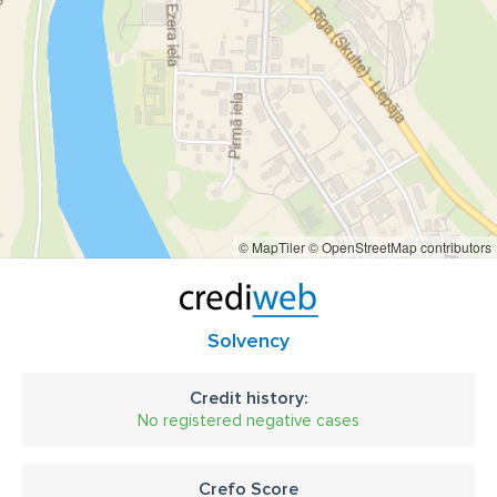
keramika
dekori
bēru pušķi
zārku dekori
sēru grozi
ar piegādi
ziedu pušķu pasūtīšana
kāzu floristika
ziedu Salons
puķu podi
sveces
piegāde
© MapTiler
© OpenStreetMap contributors
Solvency
Credit history:
No registered negative cases
Crefo Score