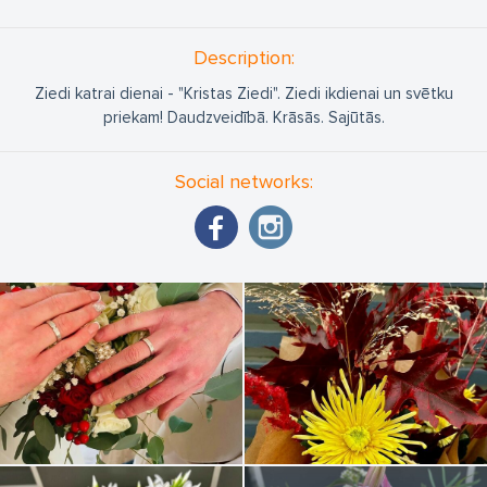
Description:
Ziedi katrai dienai - "Kristas Ziedi". Ziedi ikdienai un svētku
priekam! Daudzveidībā. Krāsās. Sajūtās.
Social networks: