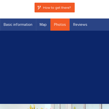
How to get there?
Basic information
Map
Photos
Reviews