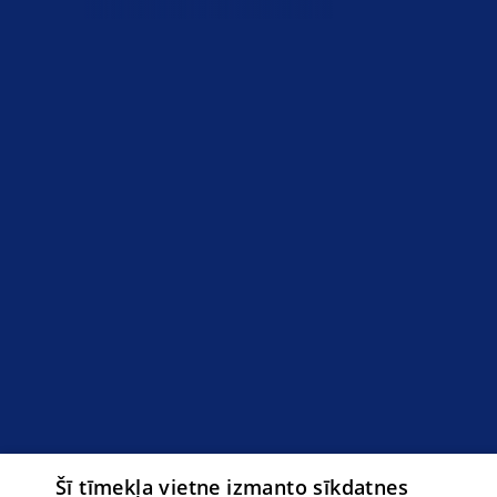
Šī tīmekļa vietne izmanto sīkdatnes