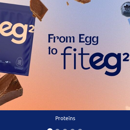
Proteīns