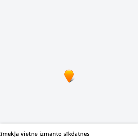
 tīmekļa vietne izmanto sīkdatnes