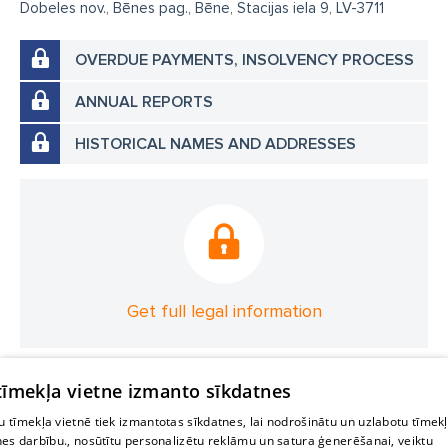
Dobeles nov., Bēnes pag., Bēne, Stacijas iela 9, LV-3711
OVERDUE PAYMENTS, INSOLVENCY PROCESS
ANNUAL REPORTS
HISTORICAL NAMES AND ADDRESSES
Get full legal information
 tīmekļa vietne izmanto sīkdatnes
 tīmekļa vietnē tiek izmantotas sīkdatnes, lai nodrošinātu un uzlabotu tīmek
nes darbību., nosūtītu personalizētu reklāmu un satura ģenerēšanai, veiktu