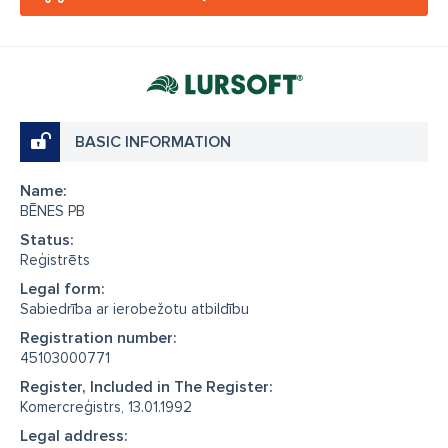
BASIC INFORMATION
Name:
BĒNES PB
Status:
Reģistrēts
Legal form:
Sabiedrība ar ierobežotu atbildību
Registration number:
45103000771
Register, Included in The Register:
Komercreģistrs, 13.01.1992
Legal address: