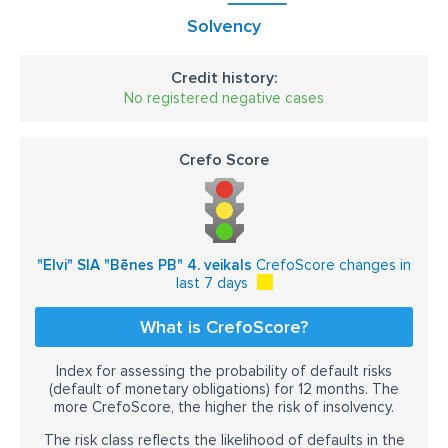
Solvency
Credit history:
No registered negative cases
Crefo Score
"Elvi" SIA "Bēnes PB" 4. veikals
CrefoScore changes in
last 7 days
What is CrefoScore?
Index for assessing the probability of default risks
(default of monetary obligations) for 12 months. The
more CrefoScore, the higher the risk of insolvency.
The risk class reflects the likelihood of defaults in the