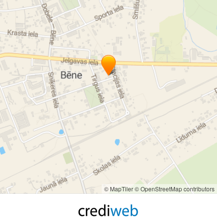
© MapTiler
© OpenStreetMap contributors