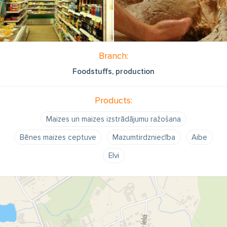
Branch:
Foodstuffs, production
Products:
Maizes un maizes izstrādājumu ražošana
Bēnes maizes ceptuve
Mazumtirdzniecība
Aibe
Elvi