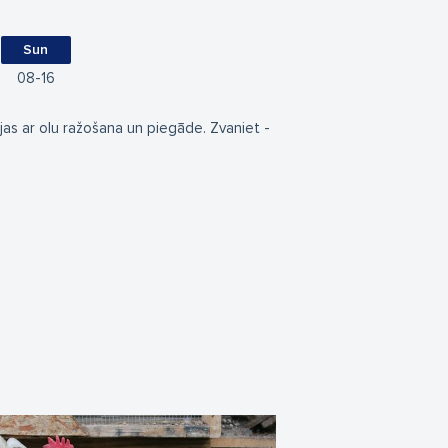
Sun
08
16
s ar olu ražošana un piegāde. Zvaniet -