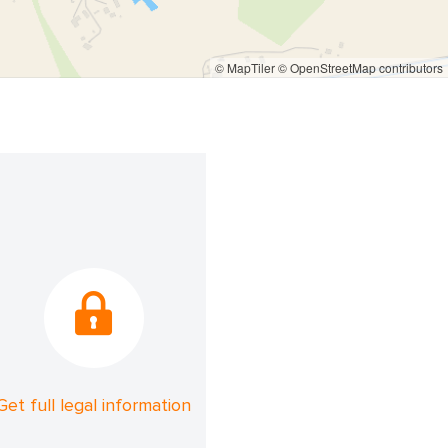
© MapTiler
© OpenStreetMap contributors
Get full legal information