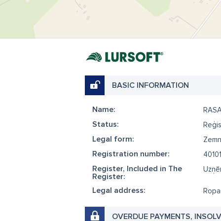
BASIC INFORMATION
Name:
RAS
Status:
Reģis
Legal form:
Zemn
Registration number:
4010
Register, Included in The
Uzņēm
Register:
Legal address:
Ropaž
OVERDUE PAYMENTS, INSOL