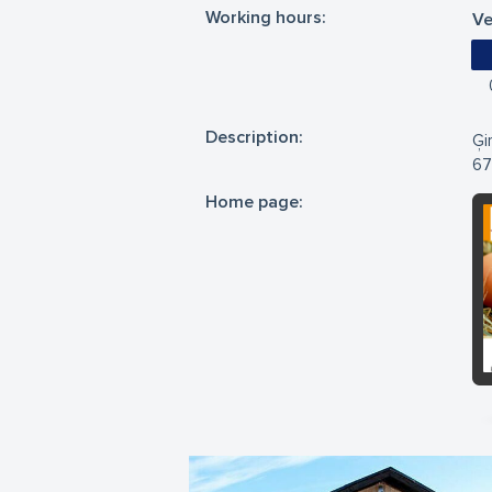
Working hours:
Ve
Description:
Ģi
67
Home page: