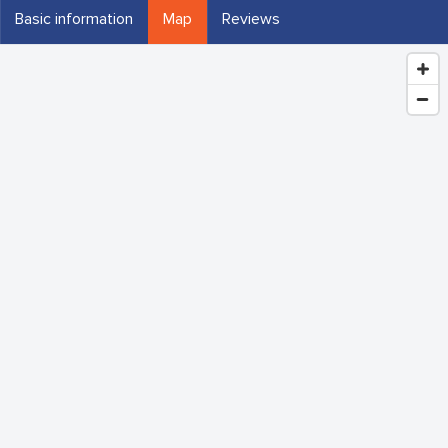
Basic information
Map
Reviews