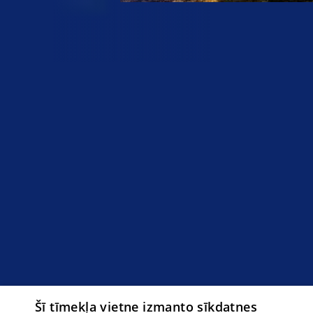
Šī tīmekļa vietne izmanto sīkdatnes