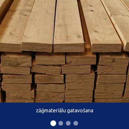
zāģmateriālu gatavošana