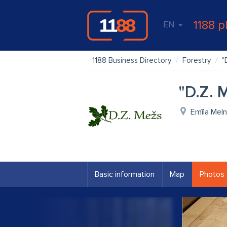
1188 p
EN
1188 Business Directory
Forestry
"
"D.Z. 
Emīla Meln
Basic information
Map
Photos