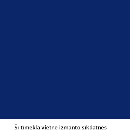
Šī tīmekļa vietne izmanto sīkdatnes