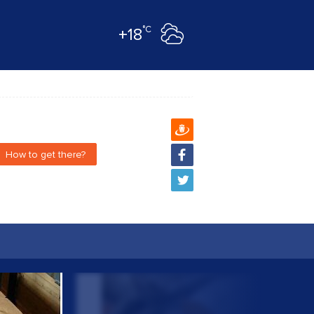
°C
+18
How to get there?