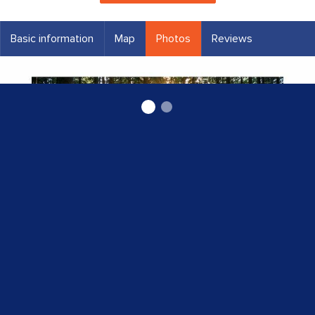
Basic information
Map
Photos
Reviews
Mežizstrāde