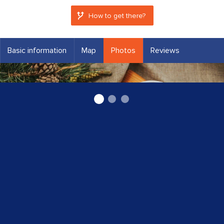
How to get there?
Basic information
Map
Photos
Reviews