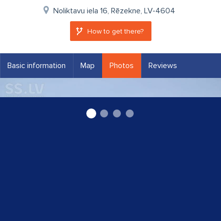
Noliktavu iela 16, Rēzekne, LV-4604
How to get there?
Basic information
Map
Photos
Reviews