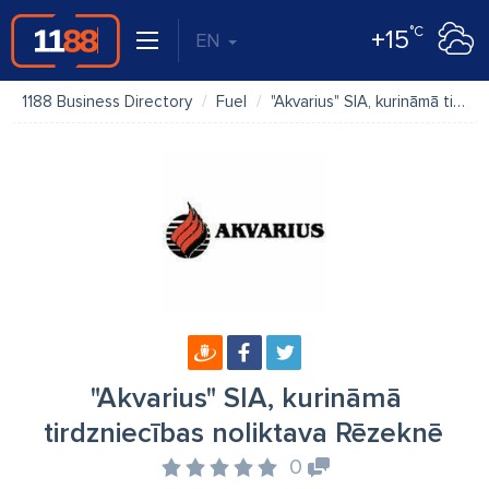
°C
+15
EN
1188 Business Directory
Fuel
"Akvarius" SIA, kurināmā tirdzniecības noliktava Rēzeknē
"Akvarius" SIA, kurināmā
tirdzniecības noliktava Rēzeknē
0