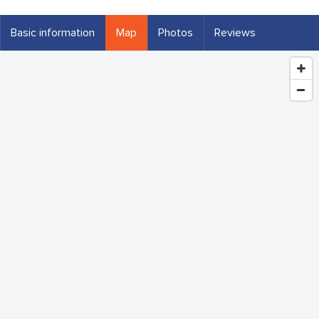
Basic information
Map
Photos
Reviews